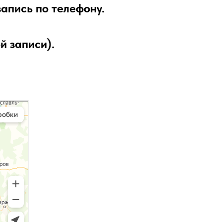
апись по телефону.
й записи).