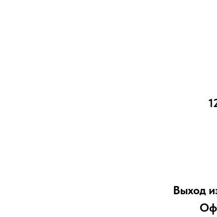
1
Выход и
Оф