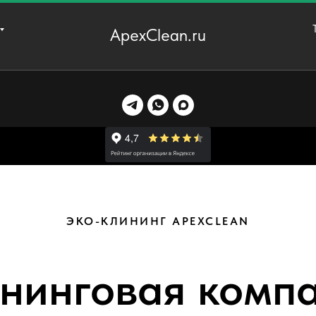
ApexClean.ru
ЭКО-КЛИНИНГ APEXCLEAN
нинговая комп