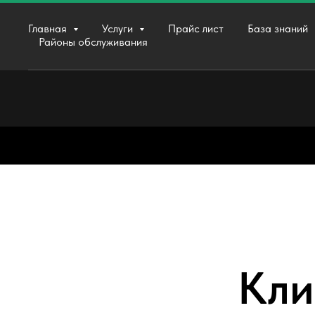
Главная
Услуги
Прайс лист
База знаний
Районы обслуживания
Кли