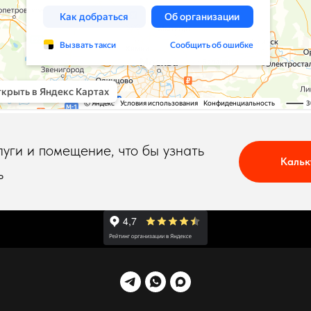
луги и помещение, что бы узнать
Кальк
ь