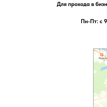
Для прохода в биз
Пн-Пт: с 
Апэксклин
Клининговы