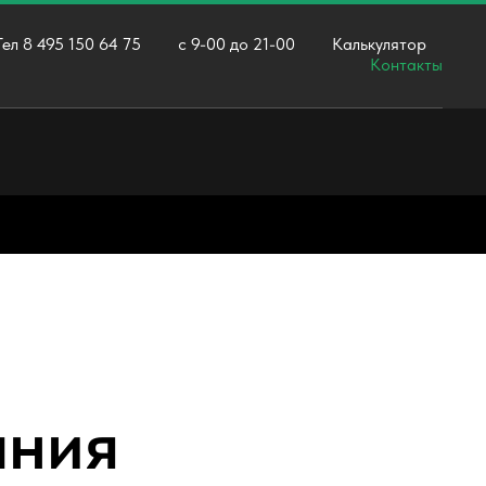
Тел 8 495 150 64 75
с 9-00 до 21-00
Калькулятор
Контакты
ания