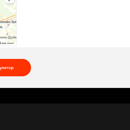
улятор