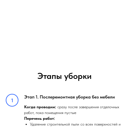
Этапы уборки
Этап 1. Послеремонтная уборка без мебели
Когда проводим:
сразу после завершения отделочных
работ, пока помещения пустые
Перечень работ:
Удаление строительной пыли со всех поверхностей и