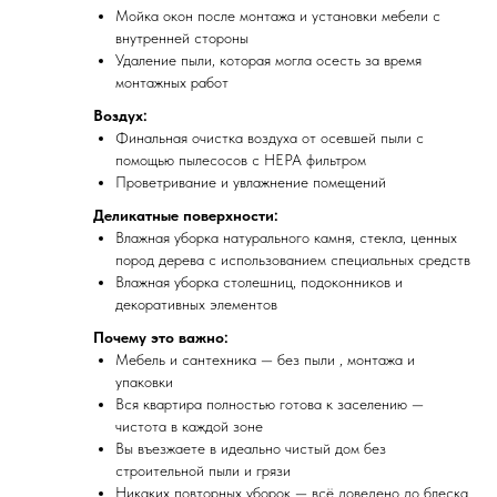
Мойка окон после монтажа и установки мебели с
внутренней стороны
Удаление пыли, которая могла осесть за время
монтажных работ
Воздух:
Финальная очистка воздуха от осевшей пыли с
помощью пылесосов с HEPA фильтром
Проветривание и увлажнение помещений
Деликатные поверхности:
Влажная уборка натурального камня, стекла, ценных
пород дерева с использованием специальных средств
Влажная уборка столешниц, подоконников и
декоративных элементов
Почему это важно:
Мебель и сантехника — без пыли , монтажа и
упаковки
Вся квартира полностью готова к заселению —
чистота в каждой зоне
Вы въезжаете в идеально чистый дом без
строительной пыли и грязи
Никаких повторных уборок — всё доведено до блеска