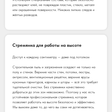
растворяют клей, не повреждая пластик, стекло, металл
или окрашенные поверхности. Никаких липких следов и
жёлтых разводов.
Стремянка для работы на высоте
Доступ к каждому сантиметру — даже под потолком
Строительная пыль и загрязнения оседают не только на
полу и стенах. Верхние части стен, потолки, люстры,
антресоли, вентиляционные решётки, верхние ярусы
кухонных гарнитуров, карнизы и шторы — всё это требует
тщательной очистки. Без стремянки качественно
добраться до этих зон невозможно. Поэтому у нас есть
устойчивая профессиональная стремянка, которая
позволяет работать на высоте безопасно и эффективно.
Мы вымоем даже то, до чего вы сами не дотягиваетесь.