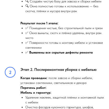
🔍 Создаём чистую базу для завоза и сборки мебели
🔍 Окна полностью готовы к использованию — без
скотча, плёнки и мусора внутри рам
Результат после 1 этапа:
✅ Помещения чистые, без строительной пыли и грязи
✅ Окна вымыты, скотч и плёнка удалены, внутри рам
чисто
✅ Поверхности готовы к монтажу мебели и установке
сантехники
✅
Выявлены все скрытые дефекты ремонта
Этап 2. Послеремонтная уборка с мебелью
Когда проводим:
после завоза и сборки мебели,
установки сантехники, светильников и декора
Перечень работ:
Мебель и гарнитур:
Удаление наклеек, защитной плёнки и монтажной пыли
с мебели
Очистка фасадов кухонного гарнитура, шкафов,