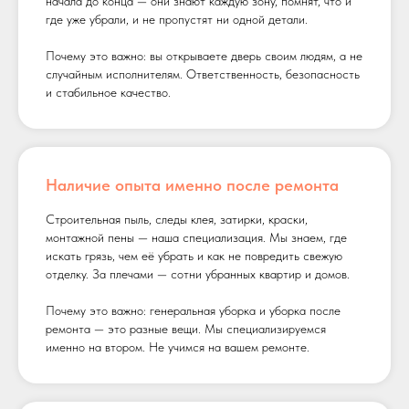
начала до конца — они знают каждую зону, помнят, что и
где уже убрали, и не пропустят ни одной детали.
Почему это важно: вы открываете дверь своим людям, а не
случайным исполнителям. Ответственность, безопасность
и стабильное качество.
Наличие опыта именно после ремонта
Строительная пыль, следы клея, затирки, краски,
монтажной пены — наша специализация. Мы знаем, где
искать грязь, чем её убрать и как не повредить свежую
отделку. За плечами — сотни убранных квартир и домов.
Почему это важно: генеральная уборка и уборка после
ремонта — это разные вещи. Мы специализируемся
именно на втором. Не учимся на вашем ремонте.