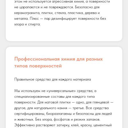
этом не используется агрессивная химия, а поверхности
не царапаются и не повреждаются. Безопасно для
керамогранита, плитки, стекла, пластика, дерева и
металла. Плюс — пар дезинфицирует поверхности без
хлора и спирта.
Профессиональная химия для разных
типов поверхностей
Правильное средство для каждого материала
Мы используем не «универсальные» средства, а
специализированные составы для каждого типа
поверхности. Для матовой плитки — одно, для глянцевой —
другое, для натурального камня — третье. Все средства
сертифицированы, биоразлагаемы и безопасны для людей
и животных. Без хлора, фосфатов и резких запахов.
Эффективно растворяют затирку, клей, краску, цементный