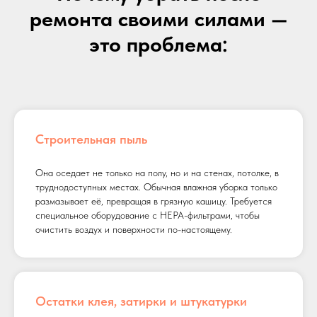
ремонта своими силами —
это проблема:
Строительная пыль
Она оседает не только на полу, но и на стенах, потолке, в
труднодоступных местах. Обычная влажная уборка только
размазывает её, превращая в грязную кашицу. Требуется
специальное оборудование с HEPA-фильтрами, чтобы
очистить воздух и поверхности по-настоящему.
Остатки клея, затирки и штукатурки