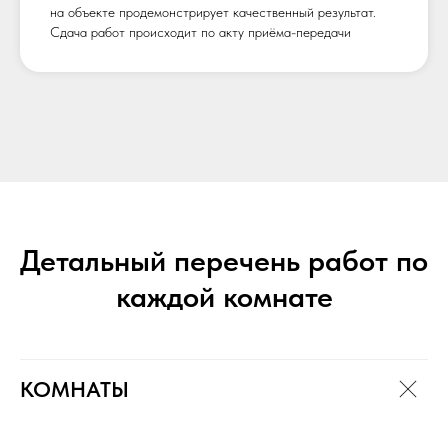
на объекте продемонстрирует качественный результат.
Сдача работ происходит по акту приёма-передачи
Детальный перечень работ по
каждой комнате
КОМНАТЫ