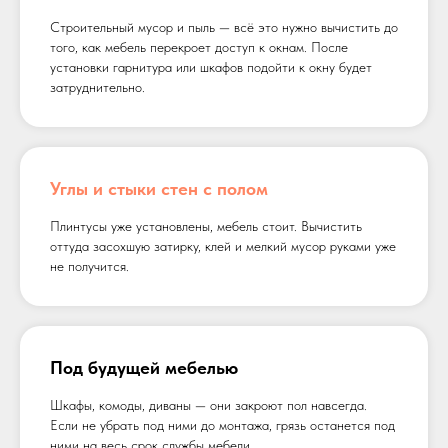
Строительный мусор и пыль — всё это нужно вычистить до
того, как мебель перекроет доступ к окнам. После
установки гарнитура или шкафов подойти к окну будет
затруднительно.
Углы и стыки стен с полом
Плинтусы уже установлены, мебель стоит. Вычистить
оттуда засохшую затирку, клей и мелкий мусор руками уже
не получится.
Под будущей мебелью
Шкафы, комоды, диваны — они закроют пол навсегда.
Если не убрать под ними до монтажа, грязь останется под
ними на весь срок службы мебели.