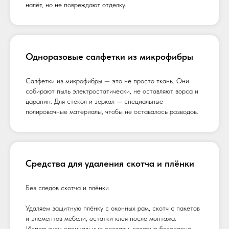
налёт, но не повреждают отделку.
Одноразовые салфетки из микрофибры
Салфетки из микрофибры — это не просто ткань. Они
собирают пыль электростатически, не оставляют ворса и
царапин. Для стекол и зеркал — специальные
полировочные материалы, чтобы не оставалось разводов.
Средства для удаления скотча и плёнки
Без следов скотча и плёнки
Удаляем защитную плёнку с оконных рам, скотч с пакетов
и элементов мебели, остатки клея после монтажа.
Используем специальные составы, которые безопасно