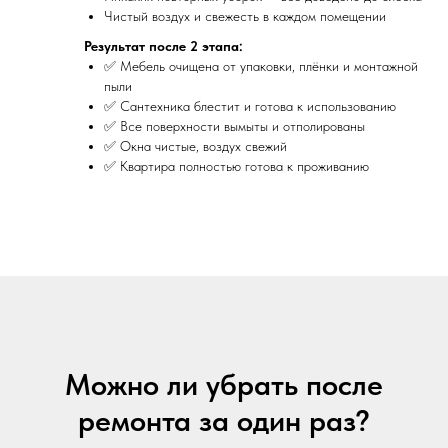
Чистый воздух и свежесть в каждом помещении
Результат после 2 этапа:
✅ Мебель очищена от упаковки, плёнки и монтажной
пыли
✅ Сантехника блестит и готова к использованию
✅ Все поверхности вымыты и отполированы
✅ Окна чистые, воздух свежий
✅ Квартира полностью готова к проживанию
Можно ли убрать после
ремонта за один раз?