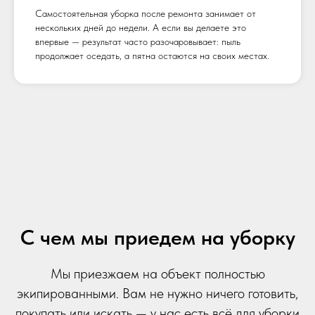
Самостоятельная уборка после ремонта занимает от
нескольких дней до недели. А если вы делаете это
впервые — результат часто разочаровывает: пыль
продолжает оседать, а пятна остаются на своих местах.
С чем мы приедем на уборку
Мы приезжаем на объект полностью
экипированными. Вам не нужно ничего готовить,
покупать или искать — у нас есть всё для уборки