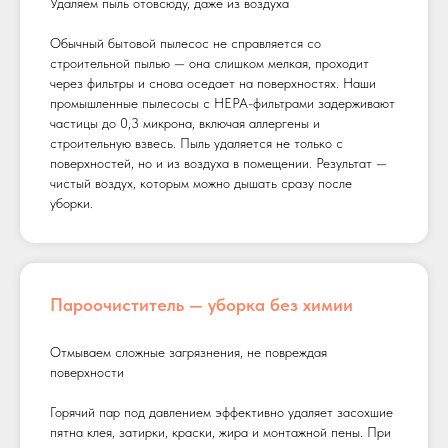
Удаляем пыль отовсюду, даже из воздуха
Обычный бытовой пылесос не справляется со
строительной пылью — она слишком мелкая, проходит
через фильтры и снова оседает на поверхностях. Наши
промышленные пылесосы с HEPA-фильтрами задерживают
частицы до 0,3 микрона, включая аллергены и
строительную взвесь. Пыль удаляется не только с
поверхностей, но и из воздуха в помещении. Результат —
чистый воздух, которым можно дышать сразу после
уборки.
Пароочиститель — уборка без химии
Отмываем сложные загрязнения, не повреждая
поверхности
Горячий пар под давлением эффективно удаляет засохшие
пятна клея, затирки, краски, жира и монтажной пены. При