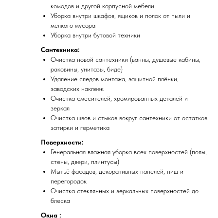
комодов и другой корпусной мебели
Уборка внутри шкафов, ящиков и полок от пыли и
мелкого мусора
Уборка внутри бутовой техники
Сантехника:
Очистка новой сантехники (ванны, душевые кабины,
раковины, унитазы, биде)
Удаление следов монтажа, защитной плёнки,
заводских наклеек
Очистка смесителей, хромированных деталей и
зеркал
Очистка швов и стыков вокруг сантехники от остатков
затирки и герметика
Поверхности:
Генеральная влажная уборка всех поверхностей (полы,
стены, двери, плинтусы)
Мытьё фасадов, декоративных панелей, ниш и
перегородок
Очистка стеклянных и зеркальных поверхностей до
блеска
Окна :