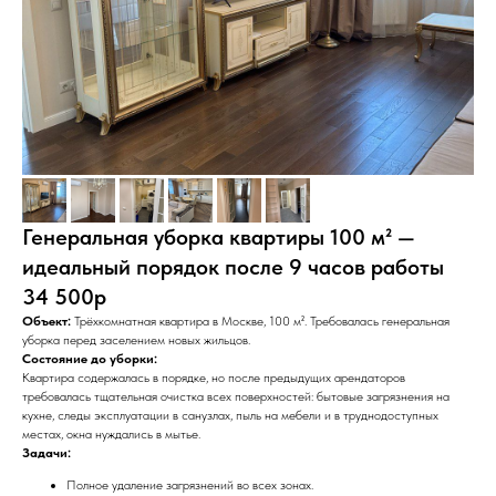
Генеральная уборка квартиры 100 м² —
идеальный порядок после 9 часов работы
34 500р
Объект:
Трёхкомнатная квартира в Москве, 100 м². Требовалась генеральная
уборка перед заселением новых жильцов.
Состояние до уборки:
Квартира содержалась в порядке, но после предыдущих арендаторов
требовалась тщательная очистка всех поверхностей: бытовые загрязнения на
кухне, следы эксплуатации в санузлах, пыль на мебели и в труднодоступных
местах, окна нуждались в мытье.
Задачи:
Полное удаление загрязнений во всех зонах.