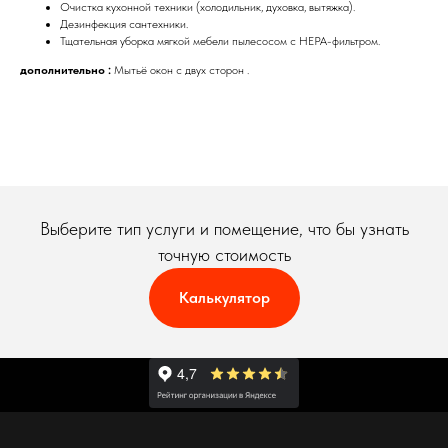
Очистка кухонной техники (холодильник, духовка, вытяжка).
Дезинфекция сантехники.
Тщательная уборка мягкой мебели пылесосом с HEPA-фильтром.
дополнительно :
Мытьё окон с двух сторон .
Выберите тип услуги и помещение, что бы узнать
точную стоимость
Калькулятор