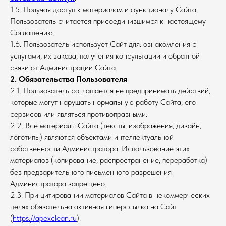
1.5. Получая доступ к материалам и функционалу Сайта,
Пользователь считается присоединившимся к настоящему
Соглашению.
1.6. Пользователь использует Сайт для: ознакомления с
услугами, их заказа, получения консультации и обратной
связи от Администрации Сайта.
2. Обязательства Пользователя
2.1. Пользователь соглашается не предпринимать действий,
которые могут нарушать нормальную работу Сайта, его
сервисов или являться противоправными.
2.2. Все материалы Сайта (тексты, изображения, дизайн,
логотипы) являются объектами интеллектуальной
собственности Администратора. Использование этих
материалов (копирование, распространение, переработка)
без предварительного письменного разрешения
Администратора запрещено.
2.3. При цитировании материалов Сайта в некоммерческих
целях обязательна активная гиперссылка на Сайт
(
https://apexclean.ru
).