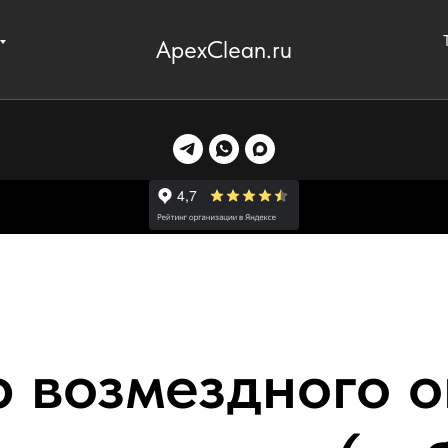
ApexClean.ru
 возмездного 