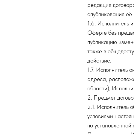
редакция договор
опубликования её 
1.6. Исполнитель 
Оферте без предва
публикацию измене
также в общедосту
действие.
1.7. Исполнитель 
адреса, располож
области), Исполни
2. Предмет догов
2.1. Исполнитель о
условиями настоящ
по установленной 