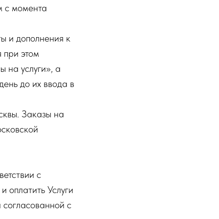
м с момента
ты и дополнения к
 при этом
 на услуги», а
день до их ввода в
сквы. Заказы на
осковской
ветствии с
и оплатить Услуги
и согласованной с