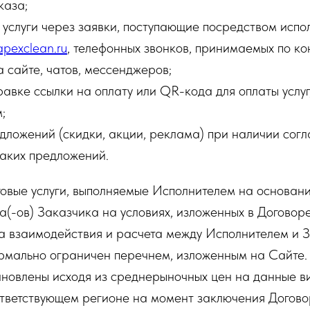
каза;
 услуги через заявки, поступающие посредством испо
/apexclean.ru
, телефонных звонков, принимаемых по ко
 сайте, чатов, мессенджеров;
равке ссылки на оплату или QR-кода для оплаты услу
;
дложений (скидки, акции, реклама) при наличии согл
таких предложений.
овые услуги, выполняемые Исполнителем на основани
(-ов) Заказчика на условиях, изложенных в Договоре
а взаимодействия и расчета между Исполнителем и 
ормально ограничен перечнем, изложенным на Сайте.
ановлены исходя из среднерыночных цен на данные ви
ответствующем регионе на момент заключения Догово