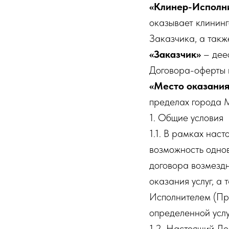
«Клинер-Исполн
оказывает клинин
Заказчика, а такж
«Заказчик»
– дее
Договора-оферты и
«Место оказания
пределах города 
1. Общие условия
1.1. В рамках нас
возможность одно
договора возмездн
оказания услуг, а
Исполнителем (Пр
определенной услуг
1.2. Настоящий До