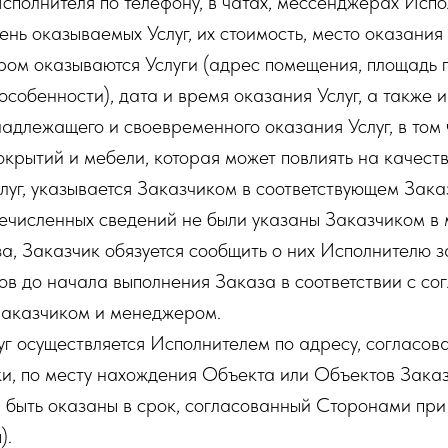
полнителя по телефону, в чатах, мессенджерах Испо
нь оказываемых Услуг, их стоимость, место оказания 
ром оказываются Услуги (адрес помещения, площадь 
особенности), дата и время оказания Услуг, а также
адлежащего и своевременного оказания Услуг, в том
окрытий и мебели, которая может повлиять на качеств
луг, указывается Заказчиком в соответствующем Заказ
речисленных сведений не были указаны Заказчиком в
, Заказчик обязуется сообщить о них Исполнителю 
ов до начала выполнения Заказа в соответствии с с
аказчиком и менеджером.
уг осуществляется Исполнителем по адресу, согласов
и, по месту нахождения Объекта или Объектов Заказ
ы быть оказаны в срок, согласованный Сторонами пр
).