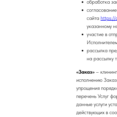
обработка за
согласование
сайта
https:/
указанному на
участие в отп
Исполнителем
рассылка пре
на рассылку 
«Заказ»
– клининг
исполнению Заказа
упрощения порядк
перечень Услуг ф
данные услуги уст
действующих в со