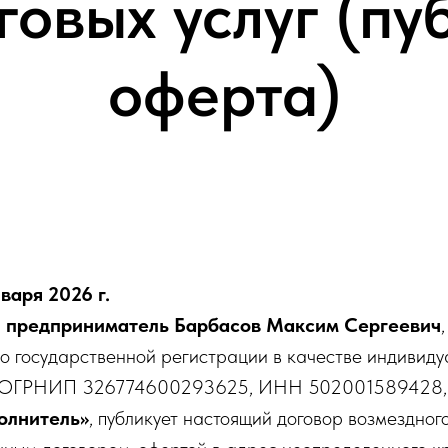
говых услуг (пу
оферта)
нваря 2026 г.
 предприниматель Барбасов Максим Сергеевич
о государственной регистрации в качестве индивиду
 ОГРНИП 326774600293625, ИНН 502001589428, 
олнитель»
, публикует настоящий договор возмездного