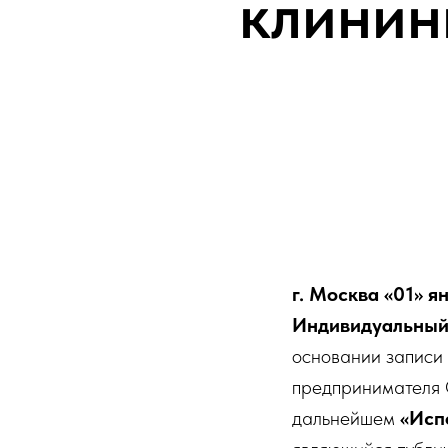
клинин
г. Москва
«01» я
Индивидуальный
основании записи 
предпринимателя
дальнейшем
«Исп