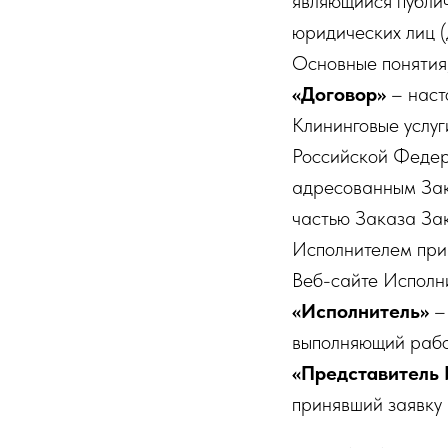
являющийся публи
юридических лиц 
Основные понятия
«Договор»
– наст
Клининговые услуг
Российской Федер
адресованным Зак
частью Заказа За
Исполнителем при
Веб-сайте Исполн
«Исполнитель»
–
выполняющий рабо
«Представитель 
принявший заявку (