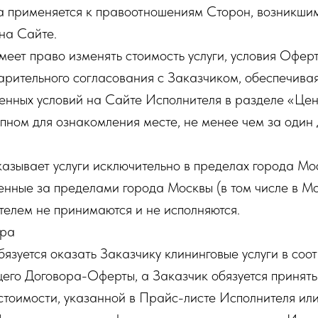
а применяется к правоотношениям Сторон, возникши
на Сайте.
имеет право изменять стоимость услуги, условия Офер
рительного согласования с Заказчиком, обеспечивая
нных условий на Сайте Исполнителя в разделе «Цены
пном для ознакомления месте, не менее чем за один 
оказывает услуги исключительно в пределах города Мо
енные за пределами города Москвы (в том числе в М
телем не принимаются и не исполняются.
ора
бязуется оказать Заказчику клининговые услуги в соот
его Договора-Оферты, а Заказчик обязуется принять 
стоимости, указанной в Прайс-листе Исполнителя ил