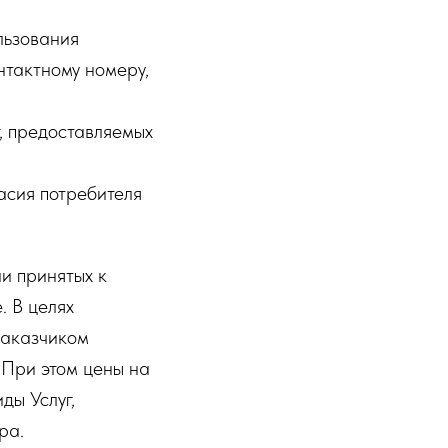
льзования
нтактному номеру,
г, предоставляемых
асия потребителя
и принятых к
. В целях
Заказчиком
 При этом цены на
ды Услуг,
ра.