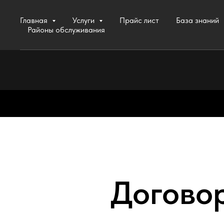
Главная
Услуги
Прайс лист
База знаний
Районы обслуживания
Договор