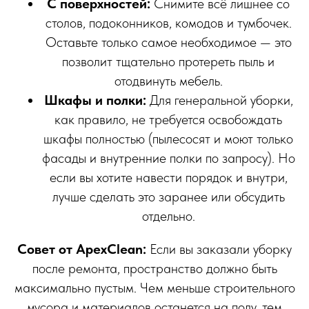
С поверхностей:
Снимите всё лишнее со
столов, подоконников, комодов и тумбочек.
Оставьте только самое необходимое — это
позволит тщательно протереть пыль и
отодвинуть мебель.
Шкафы и полки:
Для генеральной уборки,
как правило, не требуется освобождать
шкафы полностью (пылесосят и моют только
фасады и внутренние полки по запросу). Но
если вы хотите навести порядок и внутри,
лучше сделать это заранее или обсудить
отдельно.
Совет от ApexClean:
Если вы заказали уборку
после ремонта, пространство должно быть
максимально пустым. Чем меньше строительного
мусора и материалов останется на полу, тем