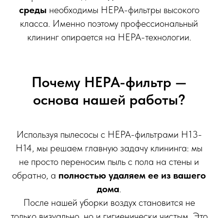
среды
необходимы HEPA-фильтры высокого
класса. Именно поэтому профессиональный
клининг опирается на HEPA-технологии.
Почему HEPA-фильтр —
основа нашей работы?
Используя пылесосы с HEPA-фильтрами H13-
H14, мы решаем главную задачу клининга: мы
не просто переносим пыль с пола на стены и
обратно, а
полностью удаляем ее из вашего
дома
.
После нашей уборки воздух становится не
только визуально, но и гигиенически чистым. Это