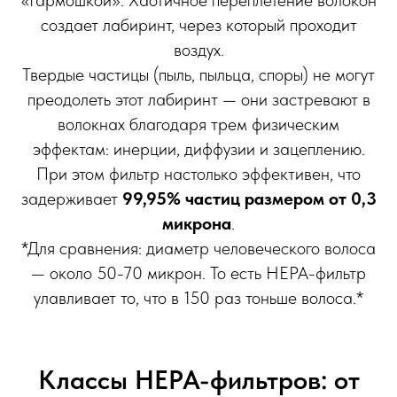
«гармошкой». Хаотичное переплетение волокон
создает лабиринт, через который проходит
воздух.
Твердые частицы (пыль, пыльца, споры) не могут
преодолеть этот лабиринт — они застревают в
волокнах благодаря трем физическим
эффектам: инерции, диффузии и зацеплению.
При этом фильтр настолько эффективен, что
задерживает
99,95% частиц размером от 0,3
микрона
.
*Для сравнения: диаметр человеческого волоса
— около 50-70 микрон. То есть HEPA-фильтр
улавливает то, что в 150 раз тоньше волоса.*
Классы HEPA-фильтров: от