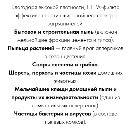
Благодаря высокой плотности, HEPA-фильтр
эффективен против широчайшего спектра
загрязнителей:
Бытовая и строительная пыль
(включая
мельчайшие фракции цемента и гипса).
Пыльца растений
— главный враг аллергиков
в сезон цветения.
Споры плесени и грибка
.
Шерсть, перхоть и частицы кожи
домашних
животных.
Мельчайшие клещи домашней пыли и
продукты их жизнедеятельности
(один из
самых сильных аллергенов).
Частицы бактерий и вирусов
(в составе
пылевых комков).