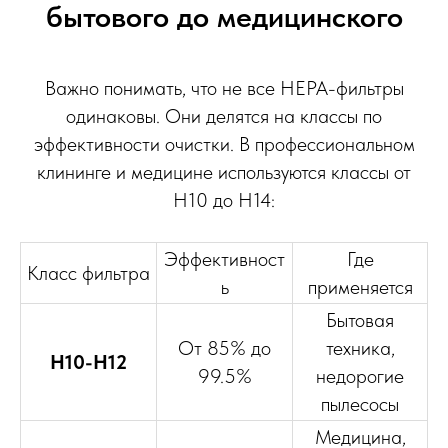
бытового до медицинского
Важно понимать, что не все HEPA-фильтры
одинаковы. Они делятся на классы по
эффективности очистки. В профессиональном
клининге и медицине используются классы от
H10 до H14:
Эффективност
Где
Класс фильтра
ь
применяется
Бытовая
От 85% до
техника,
H10-H12
99.5%
недорогие
пылесосы
Медицина,