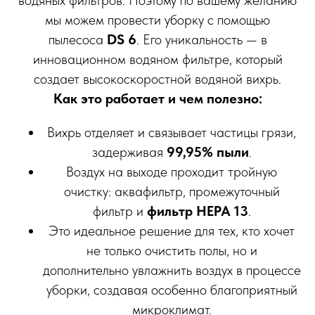
водяных фильтров. Поэтому по вашему желанию
мы можем провести уборку с помощью
пылесоса
DS 6
. Его уникальность — в
инновационном водяном фильтре, который
создает высокоскоростной водяной вихрь.
Как это работает и чем полезно:
Вихрь отделяет и связывает частицы грязи,
задерживая
99,95% пыли
.
Воздух на выходе проходит тройную
очистку: аквафильтр, промежуточный
фильтр и
фильтр HEPA 13
.
Это идеальное решение для тех, кто хочет
не только очистить полы, но и
дополнительно увлажнить воздух в процессе
уборки, создавая особенно благоприятный
микроклимат.