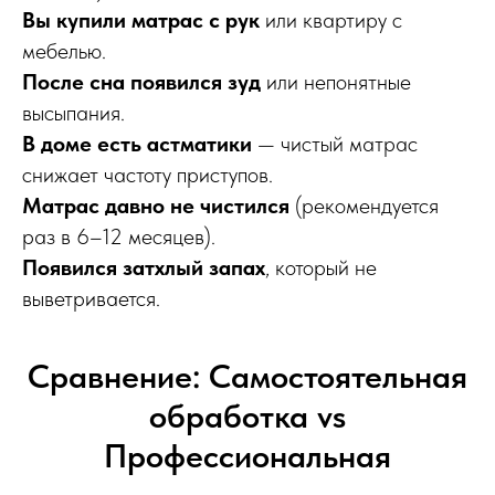
Вы купили матрас с рук
или квартиру с
мебелью.
После сна появился зуд
или непонятные
высыпания.
В доме есть астматики
— чистый матрас
снижает частоту приступов.
Матрас давно не чистился
(рекомендуется
раз в 6–12 месяцев).
Появился затхлый запах
, который не
выветривается.
Сравнение: Самостоятельная
обработка vs
Профессиональная