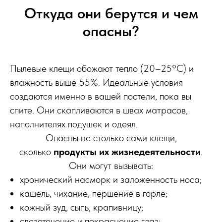
Откуда они берутся и чем
опасны?
Пылевые клещи обожают тепло (20–25°C) и
влажность выше 55%. Идеальные условия
создаются именно в вашей постели, пока вы
спите. Они скапливаются в швах матрасов,
наполнителях подушек и одеял.
Опасны не столько сами клещи,
сколько
продукты их жизнедеятельности
.
Они могут вызывать:
хронический насморк и заложенность носа;
кашель, чихание, першение в горле;
кожный зуд, сыпь, крапивницу;
слезотечение и покраснение глаз;