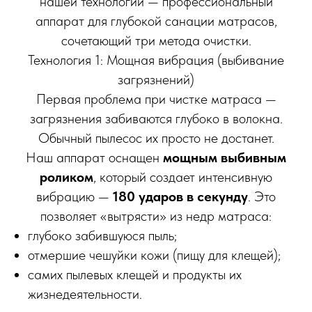
нашей технологии — профессиональный
аппарат для глубокой санации матрасов,
сочетающий три метода очистки.
Технология 1: Мощная вибрация (выбивание
загрязнений)
Первая проблема при чистке матраса —
загрязнения забиваются глубоко в волокна.
Обычный пылесос их просто не достанет.
Наш аппарат оснащен
мощным выбивным
роликом
, который создает интенсивную
вибрацию —
180 ударов в секунду
. Это
позволяет «вытрясти» из недр матраса:
глубоко забившуюся пыль;
отмершие чешуйки кожи (пищу для клещей);
самих пылевых клещей и продукты их
жизнедеятельности.