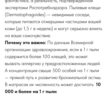
фантастика, а реальность, подтвержденная
экспертами Роспотребнадзора. Пылевые клещи
(Dermatophagoides) — невидимые соседи,
которые питаются отмершими частицами вашей
кожи (до 1,5 г в неделю) и могут серьезно влиять
на ваше самочувствие.
Почему это важно:
По данным Всемирной
организации здравоохранения, если в 1 г пыли
содержится более 100 клещей, это может
вызвать аллергию у предрасположенных людей.
А концентрация свыше 500 особей на 1 г пыли
— прямой путь к развитию бронхиальной астмы.
В матрасах их численность может достигать
10
000 и более на 1 г пыли
.