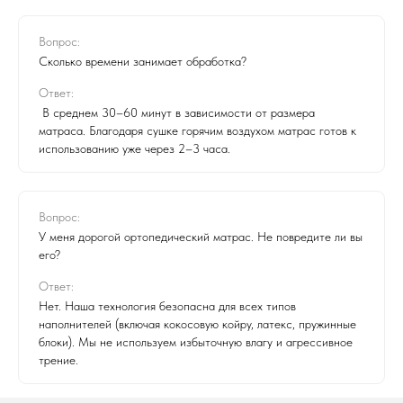
Вопрос:
Сколько времени занимает обработка?
Ответ:
В среднем 30–60 минут в зависимости от размера
матраса. Благодаря сушке горячим воздухом матрас готов к
использованию уже через 2–3 часа.
Вопрос:
У меня дорогой ортопедический матрас. Не повредите ли вы
его?
Ответ:
Нет. Наша технология безопасна для всех типов
наполнителей (включая кокосовую койру, латекс, пружинные
блоки). Мы не используем избыточную влагу и агрессивное
трение.