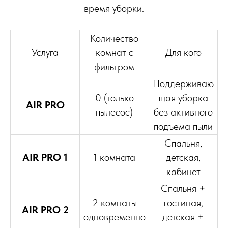
время уборки.
Количество
Услуга
комнат с
Для кого
фильтром
Поддерживаю
0 (только
щая уборка
AIR PRO
пылесос)
без активного
подъема пыли
Спальня,
AIR PRO 1
1 комната
детская,
кабинет
Спальня +
2 комнаты
гостиная,
AIR PRO 2
одновременно
детская +