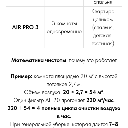
спальня
Квартира
целиком
3 комнаты
AIR PRO 3
(спальня,
одновременно
детская,
гостиная)
Математика чистоты
: почему это работает
Пример:
комната площадью 20 м² с высотой
потолков 2,7 м.
Объем воздуха:
20 × 2,7 = 54 м³
.
Один фильтр AF 20 прогоняет
220 м³/час
.
220 ÷ 54 ≈ 4 полных цикла очистки воздуха
в час.
При генеральной уборке, которая длится
7–8