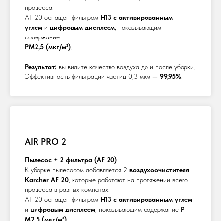
процесса.
AF 20 оснащен фильтром
H13 с активированным
углем
и
цифровым дисплеем
, показывающим
содержание
PM2,5 (мкг/м³)
.
Результат:
вы видите качество воздуха до и после уборки.
Эффективность фильтрации частиц 0,3 мкм —
99,95%
.
AIR PRO 2
Пылесос + 2 фильтра (AF 20)
К уборке пылесосом добавляется 2
воздухоочистителя
Karcher AF 20
, которые работают на протяжении всего
процесса в разных комнатах.
AF 20 оснащен фильтром
H13 с активированным углем
и
цифровым дисплеем
, показывающим содержание
P
M2,5 (мкг/м³)
.