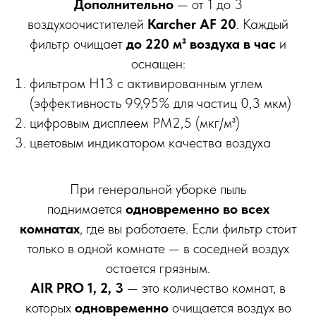
Дополнительно
— от 1 до 3
воздухоочистителей
Karcher AF 20
. Каждый
фильтр очищает
до 220 м³ воздуха в час
и
оснащен:
фильтром H13 с активированным углем
(эффективность 99,95% для частиц 0,3 мкм)
цифровым дисплеем PM2,5 (мкг/м³)
цветовым индикатором качества воздуха
При генеральной уборке пыль
поднимается
одновременно во всех
комнатах
, где вы работаете. Если фильтр стоит
только в одной комнате — в соседней воздух
остается грязным.
AIR PRO 1, 2, 3
— это количество комнат, в
которых
одновременно
очищается воздух во