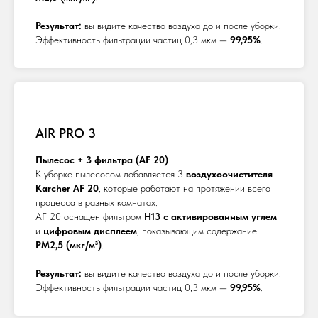
Результат:
вы видите качество воздуха до и после уборки.
Эффективность фильтрации частиц 0,3 мкм —
99,95%
.
AIR PRO 3
Пылесос + 3 фильтра (AF 20)
К уборке пылесосом добавляется 3
воздухоочистителя
Karcher AF 20
, которые работают на протяжении всего
процесса в разных комнатах.
AF 20 оснащен фильтром
H13 с активированным углем
и
цифровым дисплеем
, показывающим содержание
PM2,5 (мкг/м³)
.
Результат:
вы видите качество воздуха до и после уборки.
Эффективность фильтрации частиц 0,3 мкм —
99,95%
.