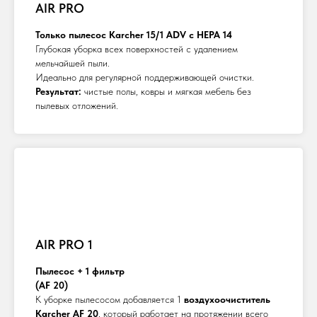
AIR PRO
Только пылесос Karcher 15/1 ADV с HEPA 14
Глубокая уборка всех поверхностей с удалением
мельчайшей пыли.
Идеально для регулярной поддерживающей очистки.
Результат:
чистые полы, ковры и мягкая мебель без
пылевых отложений.
AIR PRO 1
Пылесос + 1 фильтр
(AF 20)
К уборке пылесосом добавляется 1
воздухоочиститель
Karcher AF 20
, который работает на протяжении всего